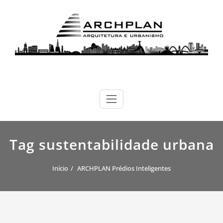
Skip
to
content
ARCHPLAN
arquitetura, urbanismo e sustentabilidade
Tag sustentabilidade urbana
Início
ARCHPLAN Prédios Inteligentes