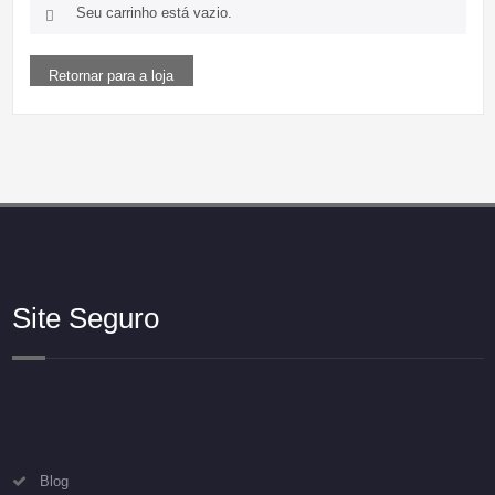
Seu carrinho está vazio.
Retornar para a loja
Site Seguro
Blog