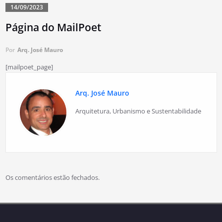
14/09/2023
Página do MailPoet
Por
Arq. José Mauro
[mailpoet_page]
Arq. José Mauro
Arquitetura, Urbanismo e Sustentabilidade
Os comentários estão fechados.